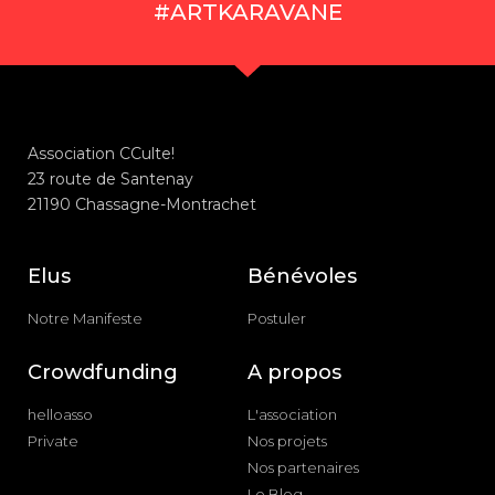
#ARTKARAVANE
Association CCulte!
23 route de Santenay
21190 Chassagne-Montrachet
Elus
Bénévoles
Notre Manifeste
Postuler
Crowdfunding
A propos
helloasso
L'association
Private
Nos projets
Nos partenaires
Le Blog