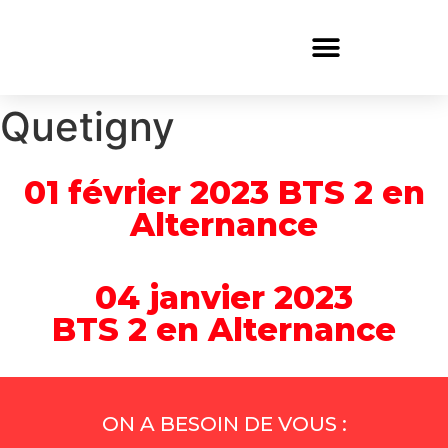
Mur de générosit
Qui sommes nous 
Quetigny
01 février 2023 BTS 2 en
Alternance
04 janvier 2023
BTS 2 en Alternance
ON A BESOIN DE VOUS :