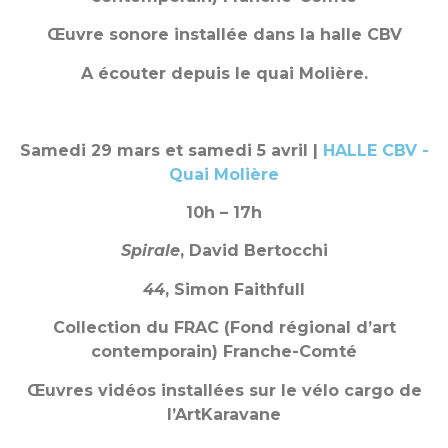
Œuvre sonore installée dans la halle CBV
A écouter depuis le quai Molière.
Samedi 29 mars et samedi 5 avril
|
HALLE CBV -
Quai Molière
10h – 17h
Spirale
,
David Bertocchi
44
, Simon Faithfull
Collection du FRAC (Fond régional d’art
contemporain) Franche-Comté
Œuvres vidéos installées sur le vélo cargo de
l’ArtKaravane