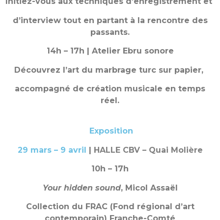
Initiez-vous aux techniques d’enregistrement et
d’interview tout en partant à la rencontre des
passants.
14h – 17h | Atelier Ebru sonore
Découvrez l’art du marbrage turc sur papier,
accompagné de création musicale en temps
réel.
Exposition
29 mars – 9 avril
|
HALLE CBV – Quai Molière
10h – 17h
Your hidden sound
,
Micol Assaël
Collection du FRAC (Fond régional d’art
contemporain)
Franche-Comté