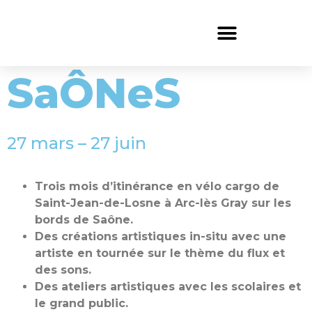
Mur de générosit
Qui sommes nous 
SaÔNeS
27 mars – 27 juin
Trois mois d’itinérance en vélo cargo de
Saint-Jean-de-Losne à Arc-lès Gray sur les
bords de Saône.
Des créations artistiques in-situ avec une
artiste en tournée sur le thème du flux et
des sons.
Des ateliers artistiques avec les scolaires et
le grand public.