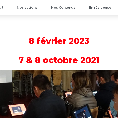
 ?
Nos actions
Nos Contenus
En résidence
8 février 2023
7 & 8 octobre 2021