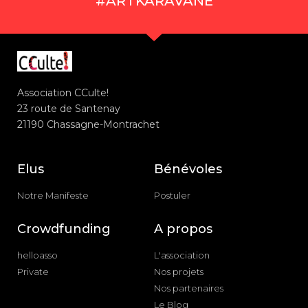
#ARTKARAVANE
Association CCulte!
23 route de Santenay
21190 Chassagne-Montrachet
Elus
Bénévoles
Notre Manifeste
Postuler
Crowdfunding
A propos
helloasso
L'association
Private
Nos projets
Nos partenaires
Le Blog