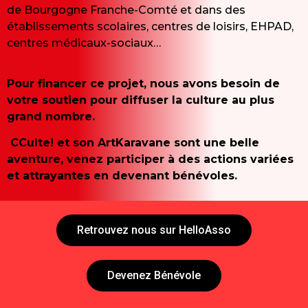
de Bourgogne Franche-Comté et dans des
établissements scolaires, centres de loisirs, EHPAD,
centres médicaux-sociaux…
Pour financer ce projet, nous avons besoin de
votre soutien pour diffuser la culture au plus
grand nombre.
CCulte! et son ArtKaravane sont une belle
aventure, venez participer à des actions variées
et attrayantes en devenant bénévoles.
Retrouvez nous sur HelloAsso
Devenez Bénévole