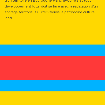
d'un territoire en Bourgogne Franche-Comté et tout
développement futur doit se faire avec la réplication d'un
ancrage territorial. CCulte! valorise le patrimoine culturel
local.