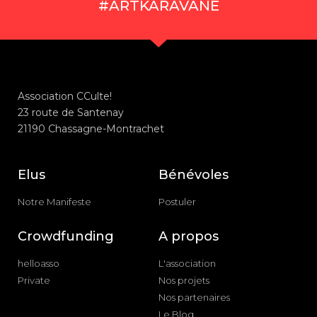
#ARTKARAVANE
Association CCulte!
23 route de Santenay
21190 Chassagne-Montrachet
Elus
Bénévoles
Notre Manifeste
Postuler
Crowdfunding
A propos
helloasso
L'association
Private
Nos projets
Nos partenaires
Le Blog