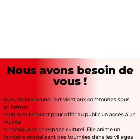
Nous avons besoin de
vous !
Avec l’ArtKaravane, l’art vient aux communes sous
un format
mobile et itinérant pour offrir au public un accès à un
musée
numérique et un espace culturel. Elle anime un
territoire en réalisant des tournées dans les villages