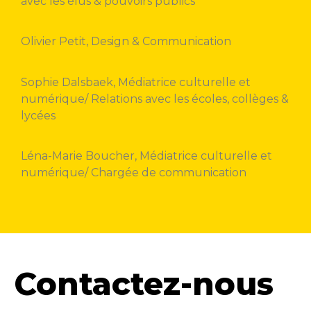
avec les élus & pouvoirs publics
Olivier Petit, Design & Communication
Sophie Dalsbaek,
Médiatrice culturelle et
numérique/ Relations avec les écoles, collèges &
lycées
Léna-Marie Boucher,
Médiatrice culturelle et
numérique/ Chargée de communication
Contactez-nous