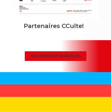
Partenaires CCulte!
NOS GENEREUX DONATEURS